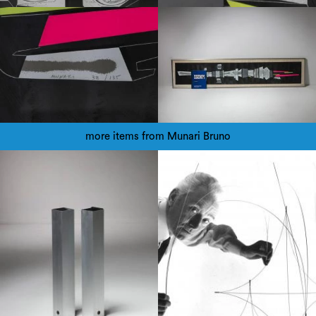
more items from Munari Bruno
1950
1950