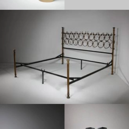
1950
1970
1950