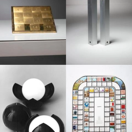
1970
1960