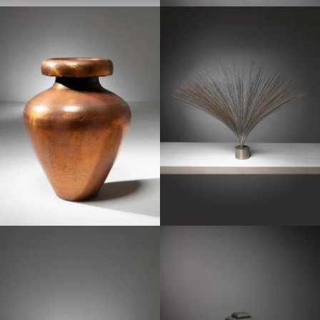
1950
1970
1970
1970